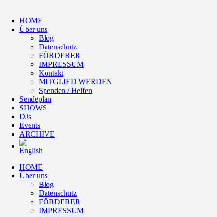
HOME
Über uns
Blog
Datenschutz
FÖRDERER
IMPRESSUM
Kontakt
MITGLIED WERDEN
Spenden / Helfen
Sendeplan
SHOWS
DJs
Events
ARCHIVE
HOME
Über uns
Blog
Datenschutz
FÖRDERER
IMPRESSUM