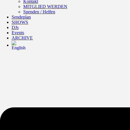
Kontakt
MITGLIED WERDEN
Spenden / Helfen
Sendeplan
SHOWS
DJs
Events
ARCHIVE