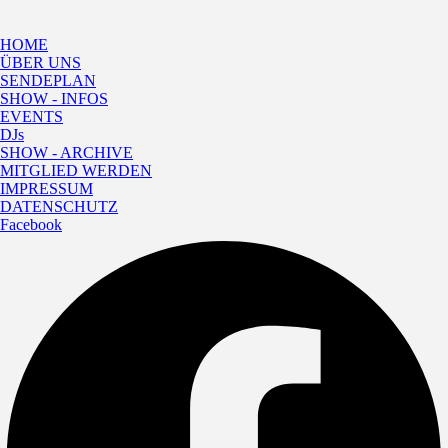
HOME
ÜBER UNS
SENDEPLAN
SHOW - INFOS
EVENTS
DJs
SHOW - ARCHIVE
MITGLIED WERDEN
IMPRESSUM
DATENSCHUTZ
Facebook