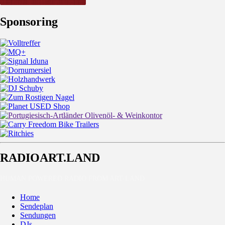
Sponsoring
RADIOART.LAND
HUMAN POWERED RADIO FROM ART-LAND
Home
Sendeplan
Sendungen
DJs