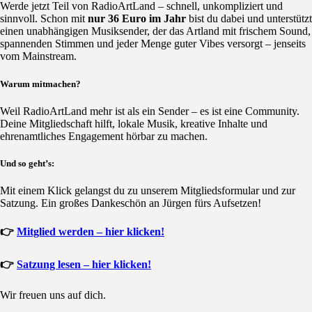
Werde jetzt Teil von RadioArtLand – schnell, unkompliziert und
sinnvoll. Schon mit
nur 36 Euro im Jahr
bist du dabei und unterstützt
einen unabhängigen Musiksender, der das Artland mit frischem Sound,
spannenden Stimmen und jeder Menge guter Vibes versorgt – jenseits
vom Mainstream.
Warum mitmachen?
Weil RadioArtLand mehr ist als ein Sender – es ist eine Community.
Deine Mitgliedschaft hilft, lokale Musik, kreative Inhalte und
ehrenamtliches Engagement hörbar zu machen.
Und so geht’s:
Mit einem Klick gelangst du zu unserem Mitgliedsformular und zur
Satzung. Ein großes Dankeschön an Jürgen fürs Aufsetzen!
👉
Mitglied werden – hier klicken!
👉
Satzung lesen – hier klicken!
Wir freuen uns auf dich.