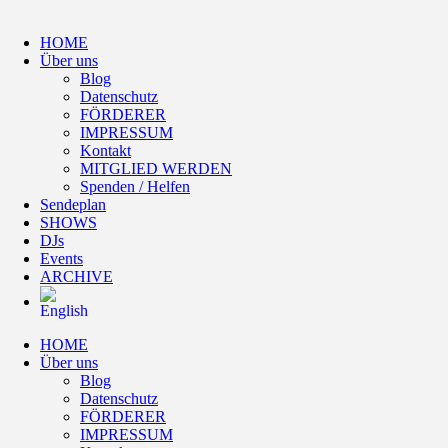
HOME
Über uns
Blog
Datenschutz
FÖRDERER
IMPRESSUM
Kontakt
MITGLIED WERDEN
Spenden / Helfen
Sendeplan
SHOWS
DJs
Events
ARCHIVE
HOME
Über uns
Blog
Datenschutz
FÖRDERER
IMPRESSUM