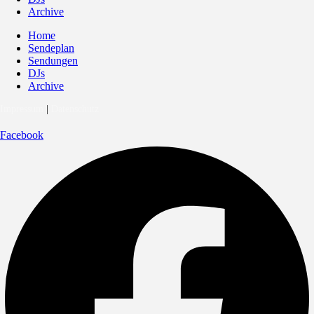
Archive
Home
Sendeplan
Sendungen
DJs
Archive
Impressum
|
Datenschutz
Facebook