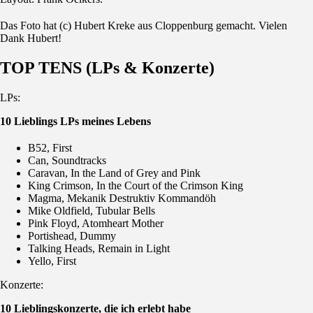
Das Foto hat (c) Hubert Kreke aus Cloppenburg gemacht. Vielen
Dank Hubert!
TOP TENS (LPs & Konzerte)
LPs:
10 Lieblings LPs meines Lebens
B52, First
Can, Soundtracks
Caravan, In the Land of Grey and Pink
King Crimson, In the Court of the Crimson King
Magma, Mekanik Destruktiv Kommandöh
Mike Oldfield, Tubular Bells
Pink Floyd, Atomheart Mother
Portishead, Dummy
Talking Heads, Remain in Light
Yello, First
Konzerte:
10 Lieblingskonzerte, die ich erlebt habe