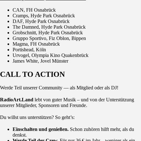
CAN, FH Osnabrück
Cramps, Hyde Park Osnabrück
DAF, Hyde Park Osnabrück
The Damned, Hyde Park Osnabrück
Grobschnitt, Hyde Park Osnabrück
Gruppo Sportivo, Fiz Oblon, Bippen
Magma, FH Osnabrück
Portishead, Köln
Urvogel, Olympia Kino Quakenbrück
James White, Jovel Münster
CALL TO ACTION
Werde Teil unserer Community — als Mitglied oder als DJ!
RadioArt.Land
lebt von guter Musik – und von der Unterstützung
unserer Mitglieder, Sponsoren und Freunde.
Du willst uns unterstützen? So geht’s:
Einschalten und genießen.
Schon zuhören hilft mehr, als du
denkst.
Werde Teil der Crew.
Für nur 36 € im Jahr – weniger als ein