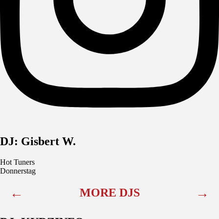
DJ: Gisbert W.
Hot Tuners
Donnerstag
←
→
MORE DJS