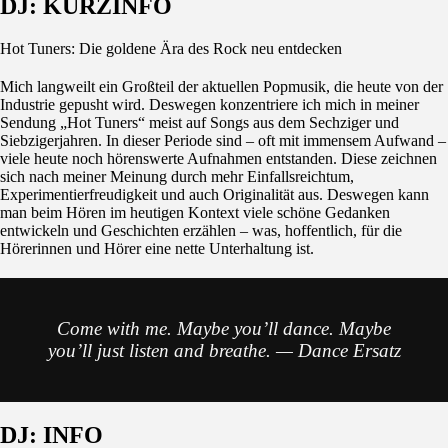
DJ: KURZINFO
Hot Tuners: Die goldene Ära des Rock neu entdecken
Mich langweilt ein Großteil der aktuellen Popmusik, die heute von der
Industrie gepusht wird. Deswegen konzentriere ich mich in meiner
Sendung „Hot Tuners“ meist auf Songs aus dem Sechziger und
Siebzigerjahren. In dieser Periode sind – oft mit immensem Aufwand –
viele heute noch hörenswerte Aufnahmen entstanden. Diese zeichnen
sich nach meiner Meinung durch mehr Einfallsreichtum,
Experimentierfreudigkeit und auch Originalität aus. Deswegen kann
man beim Hören im heutigen Kontext viele schöne Gedanken
entwickeln und Geschichten erzählen – was, hoffentlich, für die
Hörerinnen und Hörer eine nette Unterhaltung ist.
Come with me. Maybe you’ll dance. Maybe
you’ll just listen and breathe. — Dance Ersatz
DJ: INFO