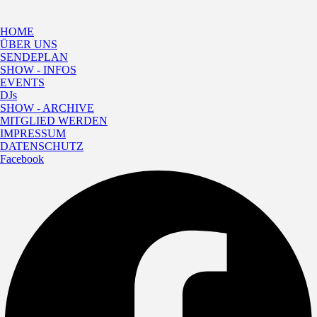
HOME
ÜBER UNS
SENDEPLAN
SHOW - INFOS
EVENTS
DJs
SHOW - ARCHIVE
MITGLIED WERDEN
IMPRESSUM
DATENSCHUTZ
Facebook