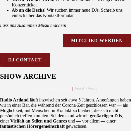
Konzertticket.
Ab an die Decks!
Wir suchen immer neue DJs. Schreib uns
einfach über das Kontaktformular.
Lass uns zusammen Musik machen!
MITGLIED WERDEN
DJ CONTACT
SHOW ARCHIVE
Letzte 6 Sendungen
|
last 6 shows
Radio Artland
läuft inzwischen seit etwa 5 Jahren. Angefangen haben
wir in einer Bar, die während der Corona-Zeit geschlossen war — als
Möglichkeit, mit Menschen in Kontakt zu bleiben, die sich nicht
persönlich treffen konnten. Seitdem sind wir mit
großartigen DJs
,
einer
Vielfalt an Stilen und Genres
und — vor allem — einer
fantastischen Hörergemeinschaft
gewachsen.