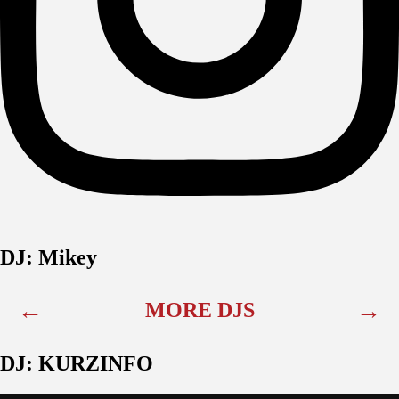
DJ: Mikey
←
→
MORE DJS
DJ: KURZINFO