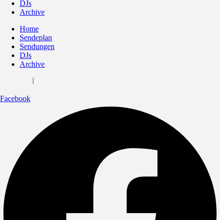
DJs
Archive
Home
Sendeplan
Sendungen
DJs
Archive
Impressum
|
Datenschutz
Facebook