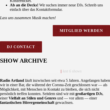
Konzertticket.
Ab an die Decks!
Wir suchen immer neue DJs. Schreib uns
einfach über das Kontaktformular.
Lass uns zusammen Musik machen!
MITGLIED WERDEN
DJ CONTACT
SHOW ARCHIVE
Letzte 6 Sendungen
|
last 6 shows
Radio Artland
läuft inzwischen seit etwa 5 Jahren. Angefangen haben
wir in einer Bar, die während der Corona-Zeit geschlossen war — als
Möglichkeit, mit Menschen in Kontakt zu bleiben, die sich nicht
persönlich treffen konnten. Seitdem sind wir mit
großartigen DJs
,
einer
Vielfalt an Stilen und Genres
und — vor allem — einer
fantastischen Hörergemeinschaft
gewachsen.