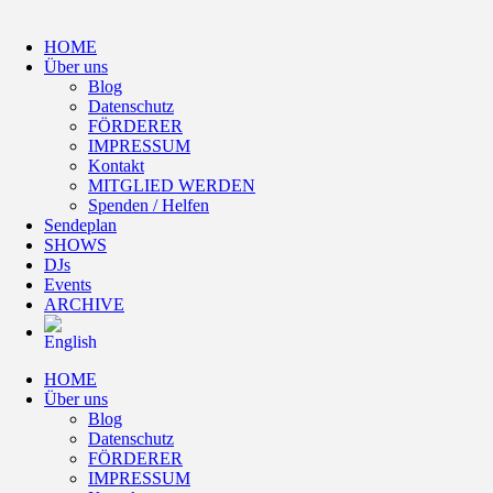
HOME
Über uns
Blog
Datenschutz
FÖRDERER
IMPRESSUM
Kontakt
MITGLIED WERDEN
Spenden / Helfen
Sendeplan
SHOWS
DJs
Events
ARCHIVE
HOME
Über uns
Blog
Datenschutz
FÖRDERER
IMPRESSUM