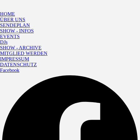
HOME
ÜBER UNS
SENDEPLAN
SHOW - INFOS
EVENTS
DJs
SHOW - ARCHIVE
MITGLIED WERDEN
IMPRESSUM
DATENSCHUTZ
Facebook